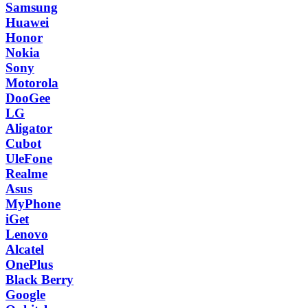
Samsung
Huawei
Honor
Nokia
Sony
Motorola
DooGee
LG
Aligator
Cubot
UleFone
Realme
Asus
MyPhone
iGet
Lenovo
Alcatel
OnePlus
Black Berry
Google