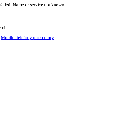
failed: Name or service not known
emi
Mobilní telefony pro seniory