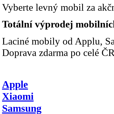
Vyberte levný mobil za akčn
Totální výprodej mobilníc
Laciné mobily od Applu, 
Doprava zdarma po celé Č
Apple
Xiaomi
Samsung