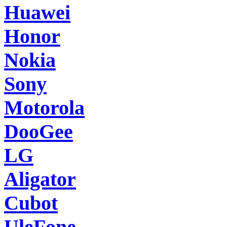
Huawei
Honor
Nokia
Sony
Motorola
DooGee
LG
Aligator
Cubot
UleFone