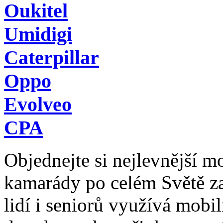
Oukitel
Umidigi
Caterpillar
Oppo
Evolveo
CPA
Objednejte si nejlevnější mob
kamarády po celém Světě z
lidí i seniorů využívá mobil