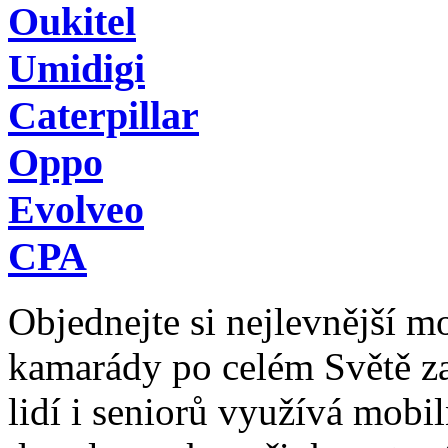
Oukitel
Umidigi
Caterpillar
Oppo
Evolveo
CPA
Objednejte si nejlevnější mob
kamarády po celém Světě z
lidí i seniorů využívá mobil