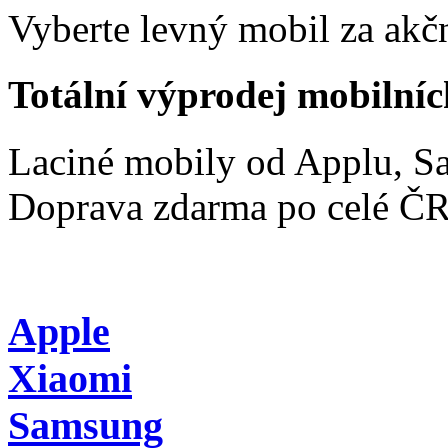
Vyberte levný mobil za akčn
Totální výprodej mobilníc
Laciné mobily od Applu, 
Doprava zdarma po celé Č
Apple
Xiaomi
Samsung