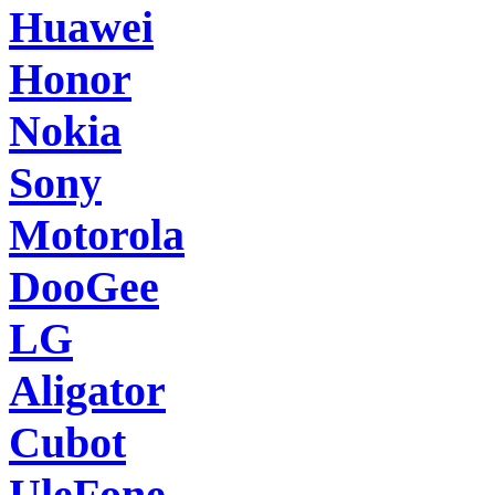
Huawei
Honor
Nokia
Sony
Motorola
DooGee
LG
Aligator
Cubot
UleFone