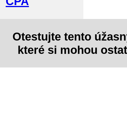
CPA
Otestujte tento úžas
které si mohou osta