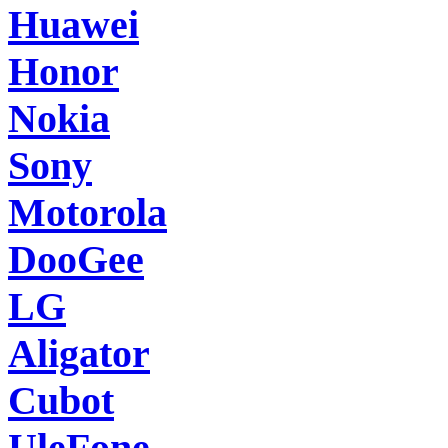
Huawei
Honor
Nokia
Sony
Motorola
DooGee
LG
Aligator
Cubot
UleFone