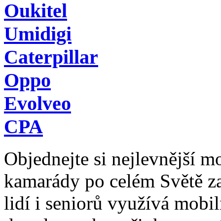
Oukitel
Umidigi
Caterpillar
Oppo
Evolveo
CPA
Objednejte si nejlevnější mob
kamarády po celém Světě z
lidí i seniorů využívá mobil