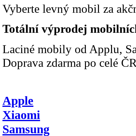
Vyberte levný mobil za akčn
Totální výprodej mobilníc
Laciné mobily od Applu, 
Doprava zdarma po celé Č
Apple
Xiaomi
Samsung