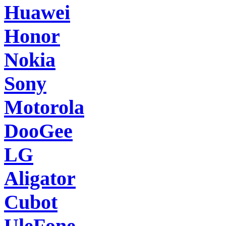
Huawei
Honor
Nokia
Sony
Motorola
DooGee
LG
Aligator
Cubot
UleFone