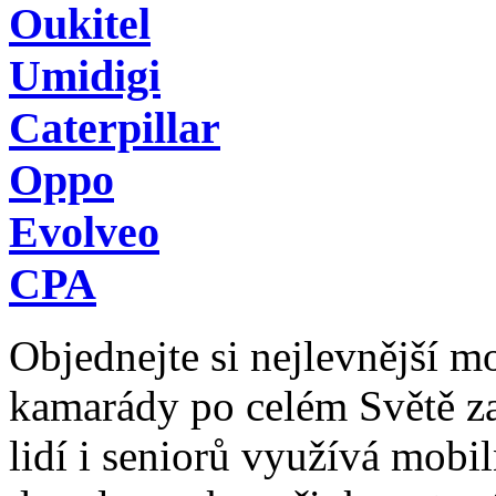
Oukitel
Umidigi
Caterpillar
Oppo
Evolveo
CPA
Objednejte si nejlevnější mob
kamarády po celém Světě z
lidí i seniorů využívá mobil