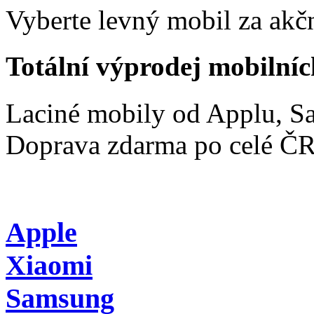
Vyberte levný mobil za akčn
Totální výprodej mobilníc
Laciné mobily od Applu, 
Doprava zdarma po celé Č
Apple
Xiaomi
Samsung