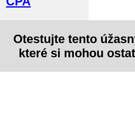
CPA
Otestujte tento úžas
které si mohou osta