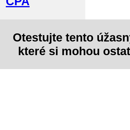
CPA
Otestujte tento úžas
které si mohou osta