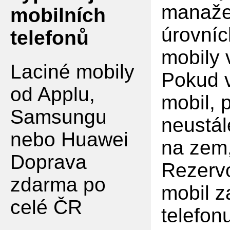
manaže
mobilních
úrovníc
telefonů
mobily
Laciné mobily
Pokud v
od Applu,
mobil, 
Samsungu
neustál
nebo Huawei
na zem,
Doprava
Rezervo
zdarma po
mobil z
celé ČR
telefon