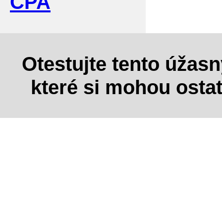
CPA
Otestujte tento úžas
které si mohou osta