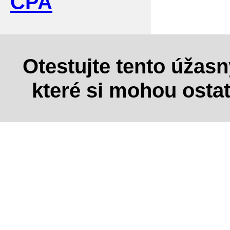
CPA
Otestujte tento úžas
které si mohou osta