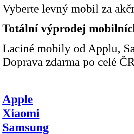
Vyberte levný mobil za akčn
Totální výprodej mobilníc
Laciné mobily od Applu, 
Doprava zdarma po celé Č
Apple
Xiaomi
Samsung