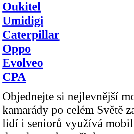
Oukitel
Umidigi
Caterpillar
Oppo
Evolveo
CPA
Objednejte si nejlevnější mob
kamarády po celém Světě z
lidí i seniorů využívá mobil