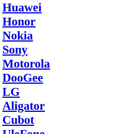
Huawei
Honor
Nokia
Sony
Motorola
DooGee
LG
Aligator
Cubot
UleFone