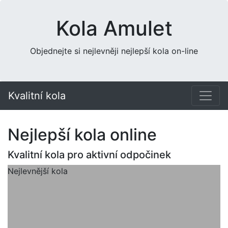
Kola Amulet
Objednejte si nejlevněji nejlepší kola on-line
Kvalitní kola
Nejlepší kola online
Kvalitní kola pro aktivní odpočinek
Nejlevnější kola